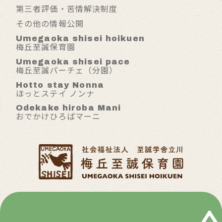
第三者評価・苦情解決制度
その他の情報公開
Umegaoka shisei hoikuen
梅丘至誠保育園
Umegaoka shisei pace
梅丘至誠パーチェ（分園）
Hotto stay Nonna
ほっとステイ ノンナ
Odekake hiroba Mani
おでかけひろばマーニ