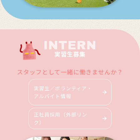
INTERN
実習生募集
スタッフとして一緒に働きませんか？
実習生／ボランティア・
アルバイト情報
正社員採用（外部リン
ク）