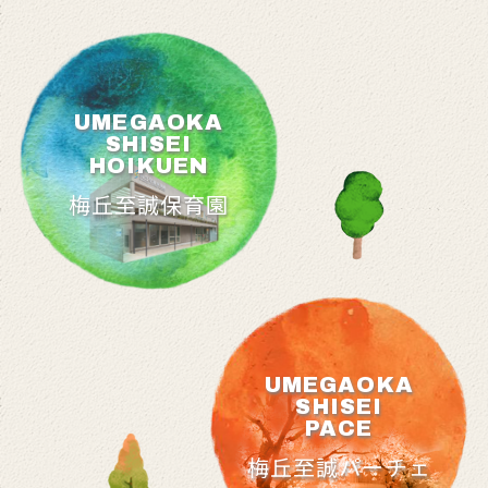
UMEGAOKA
SHISEI
HOIKUEN
梅丘至誠保育園
UMEGAOKA
SHISEI
PACE
梅丘至誠パーチェ